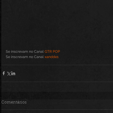
Se inscrevam no Canal 
GTR POP 
Se inscrevam no Canal 
xandde1 
Comentários