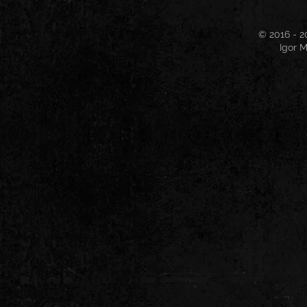
© 2016 - 2
Igor M