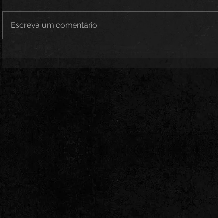
Escreva um comentário