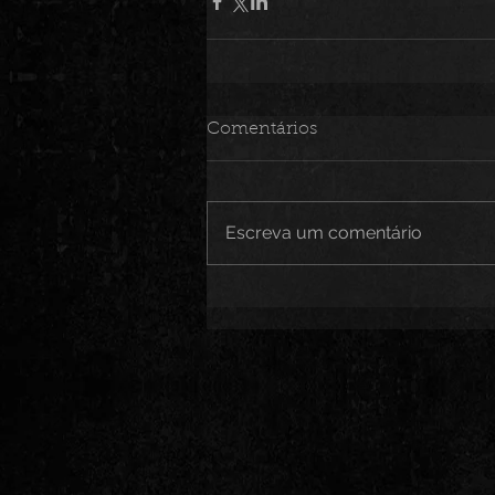
Comentários
Escreva um comentário