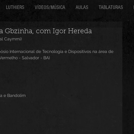
LUTHIERS
VÍDEOS/MÚSICA
AULAS
TABLATURAS
 Gbzinha, com Igor Hereda
val Caymmi)
ósio Internacional de Tecnologia e Dispositivos na área de 
 Vermelho - Salvador - BA)
ca e Bandolim