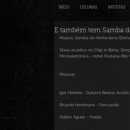
INÍCIO
COLUNAS
ARTISTAS
E também tem Samba da
Música: Samba da minha terra (Dori
Show acústico no Chip in Bahia: Simp
Microeletrônica - Hotel Pestana (Rio
Músicos:
Igor Hereda - Guitarra Baiana Acústi
Ricardo Hardmann - Percussão
Kléber Aguiar - Violão