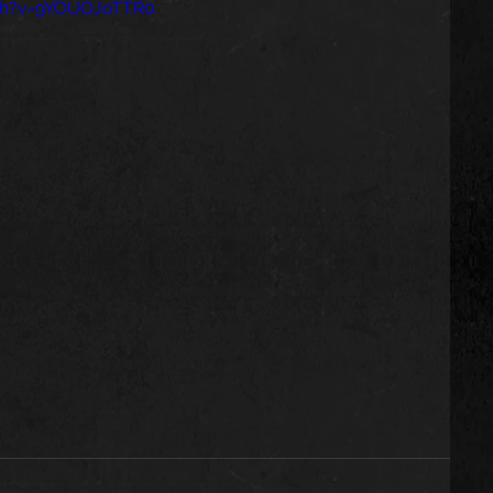
ch?v=9YOUOJoTTR0