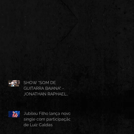
SHOW "SOM DE
GUITARRA BAIANA" -
JONATHAN RAPHAEL
(AO VIVO CANTINHO DO
FRANGO 25/07/2026)
Jubileu Filho lança novo
single com participação
de Luiz Caldas