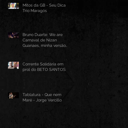
Mitos da GB - Seu Dica -
Trio Maragós
Bruno Duarte: We are
Carnaval de Nizan
Guanaes, minha versão
instrumental em Guitarra
Baiana
Corrente Solidária em
prol do BETO SANTOS
Tablatura - Que nem
Maré - Jorge Vercillo