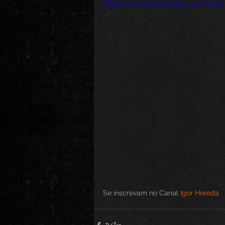
https://www.youtube.com/wat
Se inscrevam no Canal 
Igor Hereda