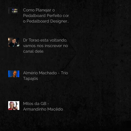
Como Planejar o
Pedalboard Perfeito com
o Pedalboard Designer
Canvas
Dr Torao esta voltando,
vamos nos inscrever no
canal dele.
Almério Machado - Trio
Tapajós
Mitos da GB -
Armandinho Macêdo