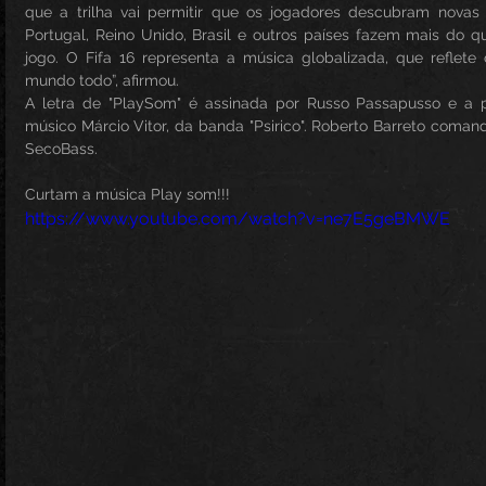
que a trilha vai permitir que os jogadores descubram novas m
Portugal, Reino Unido, Brasil e outros países fazem mais do 
jogo. O Fifa 16 representa a música globalizada, que reflete
mundo todo”, afirmou.
A letra de "PlaySom" é assinada por Russo Passapusso e a p
músico Márcio Vitor, da banda "Psirico". Roberto Barreto coman
SecoBass.
Curtam a música Play som!!!
https://www.youtube.com/watch?v=ne7E5geBMWE