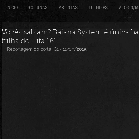
INÍCIO
COLUNAS
ARTISTAS
LUTHIERS
VÍDEOS/M
Vocês sabiam? Baiana System é única ban
trilha do 'Fifa 16'
Reportagem do portal G1 - 11/09/
2015