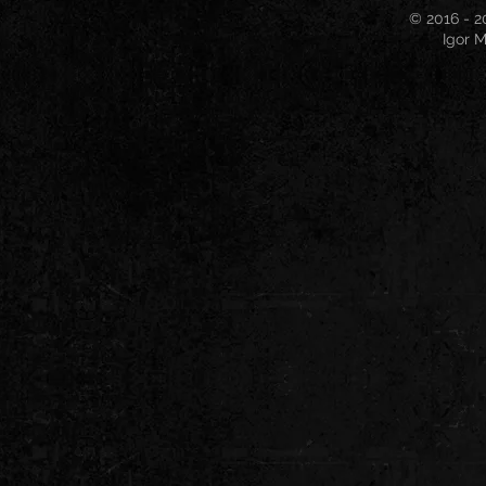
© 2016 - 2
Igor M