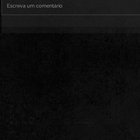
Escreva um comentário