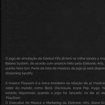
O jogo de simulação de futebol Fifa 16 terá na trilha sonora a m
Baiana System, de acordo com anúncio feito pela Eletronic Arts,
quinta-feira (10). Parte da lista de músicas do jogo já está dispon
streaming Spotify.
A música Playsom é a única brasileira na relação de 41 músicas,
redor do mundo, como Beck, Disclosure, Icona Pop, Kygo, Ye
estarão disponíveis quando o jogo for lançado, no dia 22 de
'PlaySom'.
O Executivo de Música e Marketing da Eletronic Arts, Steve Sch