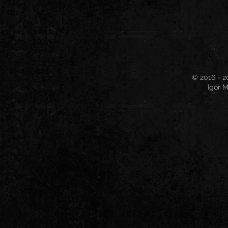
© 2016 - 2
Igor M