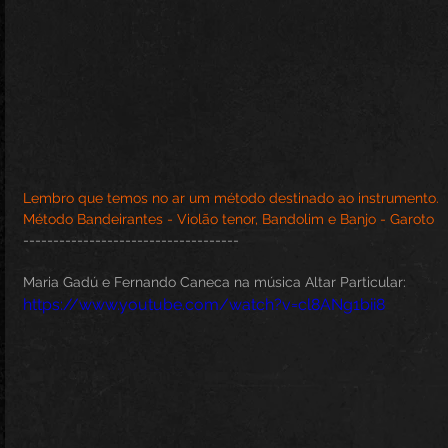
Lembro que temos no ar um método destinado ao instrumento.
Método Bandeirantes - Violão tenor, Bandolim e Banjo - Garoto
------------------------------------
Maria Gadú e Fernando Caneca na música Altar Particular:
https://www.youtube.com/watch?v=cl8ANg1bii8