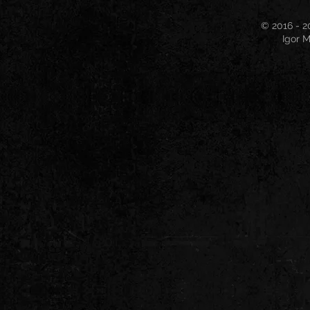
© 2016 - 2
Igor M