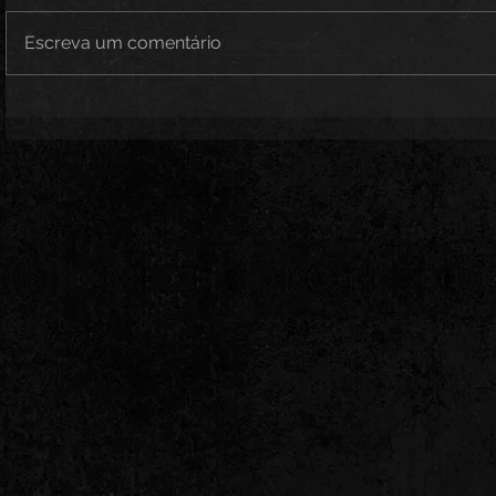
Escreva um comentário