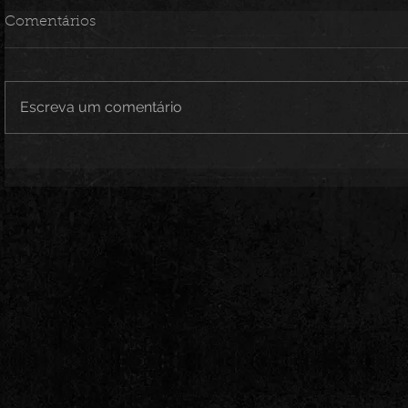
Comentários
Escreva um comentário