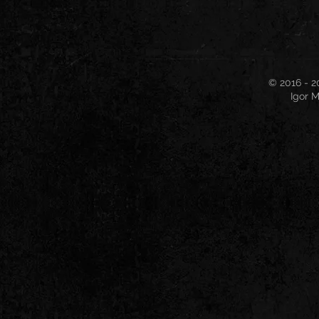
© 2016 - 2
Igor M