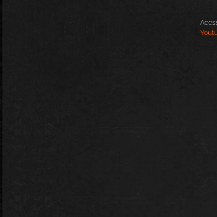
Aces
Yout