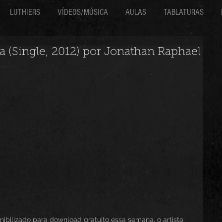
LUTHIERS
VÍDEOS/MÚSICA
AULAS
TABLATURAS
na (Single, 2012) por Jonathan Raphael
ibilizado para download gratuito essa semana, o artista 