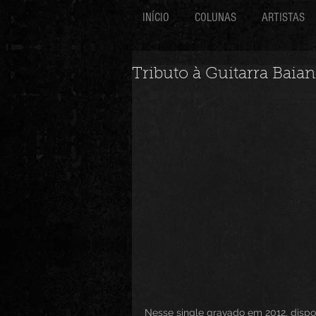
INÍCIO
COLUNAS
ARTISTAS
Tributo à Guitarra Baia
Nesse single gravado em 2012, dispon