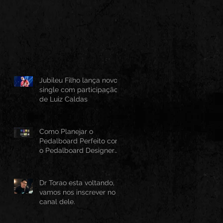
Jubileu Filho lança novo
single com participação
de Luiz Caldas
Como Planejar o
Pedalboard Perfeito com
o Pedalboard Designer
Canvas
Dr Torao esta voltando,
vamos nos inscrever no
canal dele.