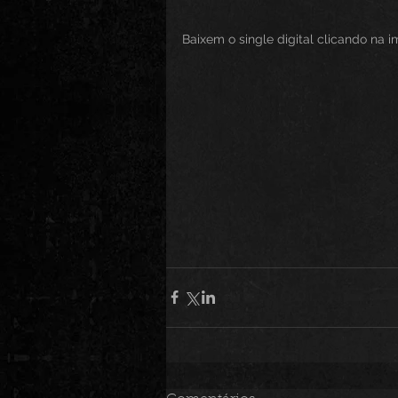
Baixem o single digital clicando na 