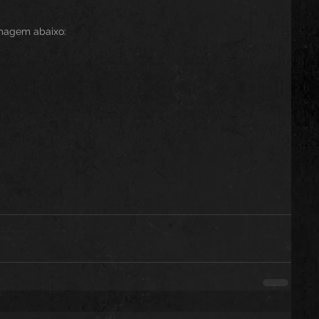
imagem abaixo: