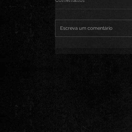
Comentários
Escreva um comentário