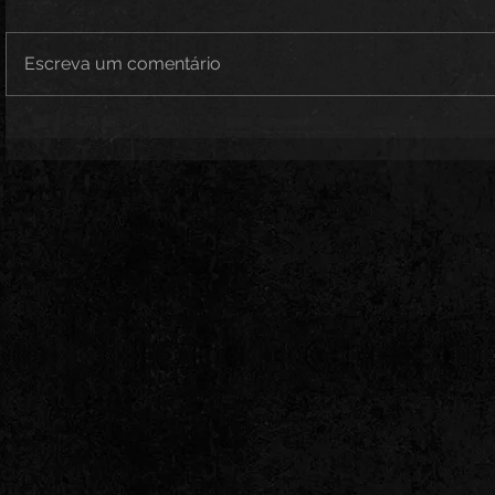
Escreva um comentário