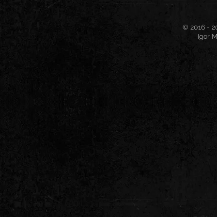
© 2016 - 2
Igor M