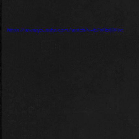
https://www.youtube.com/watch?v=ibZsEb6REzc