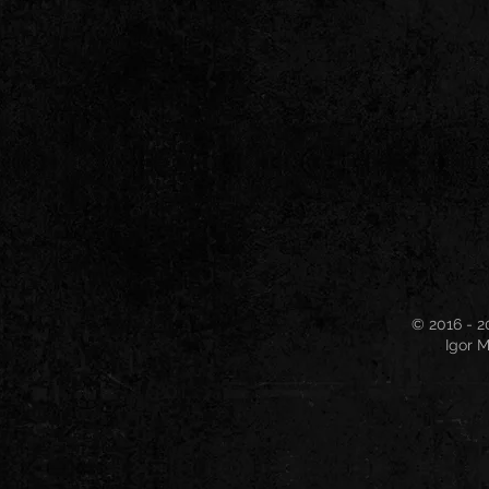
© 2016 - 2
Igor M