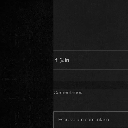
Comentários
Escreva um comentário