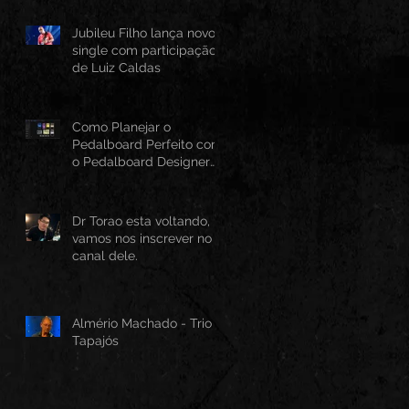
Jubileu Filho lança novo
single com participação
de Luiz Caldas
Como Planejar o
Pedalboard Perfeito com
o Pedalboard Designer
Canvas
Dr Torao esta voltando,
vamos nos inscrever no
canal dele.
Almério Machado - Trio
Tapajós