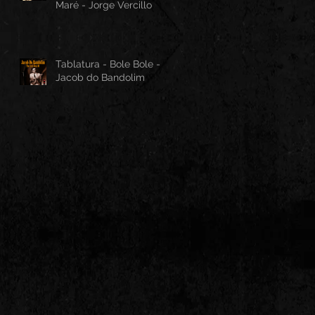
Maré - Jorge Vercillo
Tablatura - Bole Bole -
Jacob do Bandolim