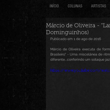
INÍCIO
COLUNAS
ARTISTAS
Márcio de Oliveira - "La
Dominguinhos)
Publicado em 1 de ago de 2016
Márcio de Oliveira executa de form
Brasileiro" - Uma miscelânea de ritm
diferente...conferindo um sotaque ja
https://www.youtube.com/wa