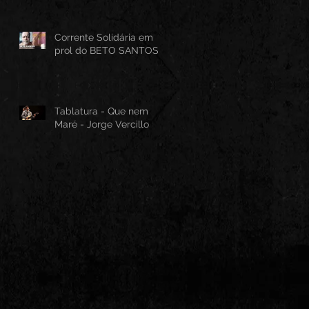
instrumental em Guitarra
Baiana
Corrente Solidária em
prol do BETO SANTOS
Tablatura - Que nem
Maré - Jorge Vercillo