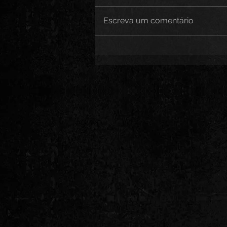
Escreva um comentário