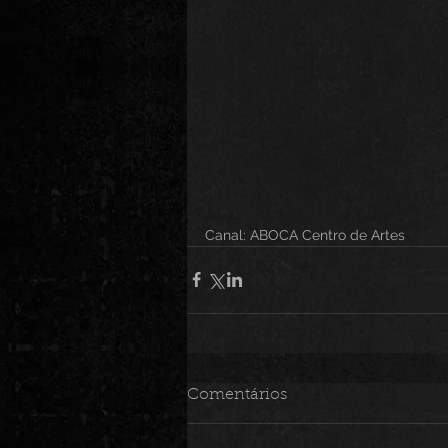
Canal: ABOCA Centro de Artes
Comentários