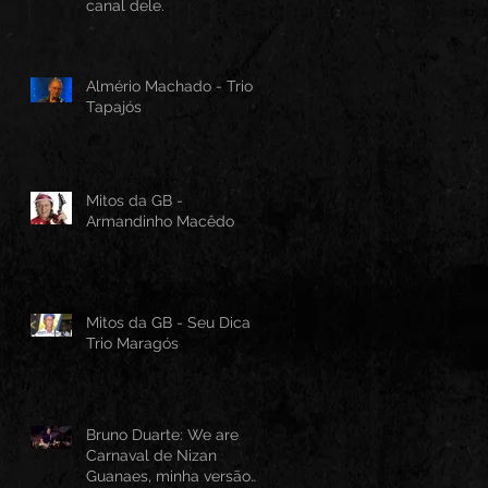
canal dele.
Almério Machado - Trio
Tapajós
Mitos da GB -
Armandinho Macêdo
Mitos da GB - Seu Dica -
Trio Maragós
Bruno Duarte: We are
Carnaval de Nizan
Guanaes, minha versão