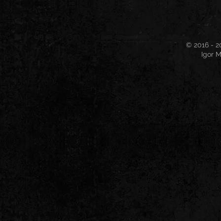
© 2016 - 2
Igor M