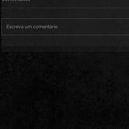
Escreva um comentário