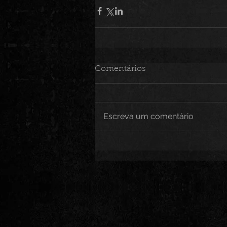
Comentários
Escreva um comentário