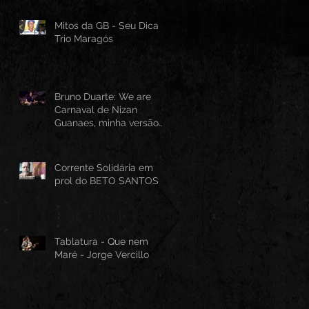
Mitos da GB - Seu Dica -
Trio Maragós
Bruno Duarte: We are
Carnaval de Nizan
Guanaes, minha versão
instrumental em Guitarra
Baiana
Corrente Solidária em
prol do BETO SANTOS
Tablatura - Que nem
Maré - Jorge Vercillo