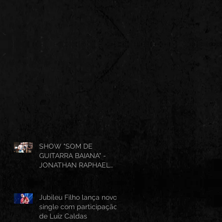
SHOW "SOM DE
GUITARRA BAIANA" -
JONATHAN RAPHAEL
(AO VIVO CANTINHO DO
FRANGO 25/07/2026)
Jubileu Filho lança novo
single com participação
de Luiz Caldas