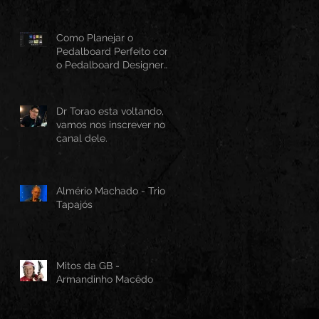
Como Planejar o
Pedalboard Perfeito com
o Pedalboard Designer
Canvas
Dr Torao esta voltando,
vamos nos inscrever no
canal dele.
Almério Machado - Trio
Tapajós
Mitos da GB -
Armandinho Macêdo