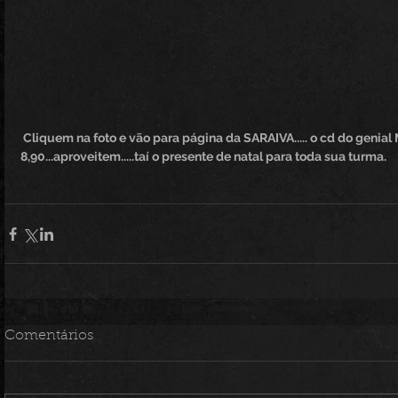
 Cliquem na foto e vão para página da SARAIVA..... o cd do genial Marcos Molleta esta por R$ 
8,90...aproveitem.....taí o presente de natal para toda sua turma. 
Comentários