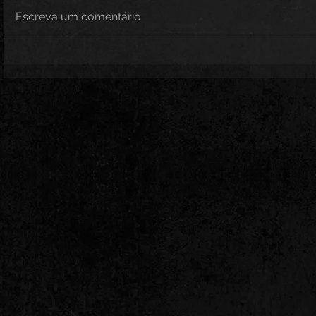
Escreva um comentário