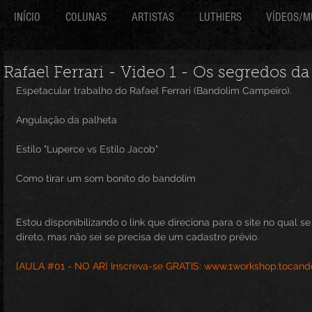
INÍCIO
COLUNAS
ARTISTAS
LUTHIERS
VÍDEOS/M
Rafael Ferrari - Video 1 - Os segredos da
Espetacular trabalho do Rafael Ferrari (Bandolim Campeiro).
Angulação da palheta
Estilo "Luperce vs Estilo Jacob"
​Como tirar um som bonito do bandolim
Estou disponibilizando o link que direciona para o site no qual se
direto, mas não sei se precisa de um cadastro prévio.
[AULA #01 - NO AR] Inscreva-se GRATIS: www.1workshop.tocan