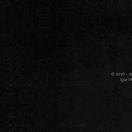
© 2016 - 2
Igor M