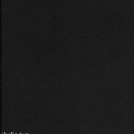
Meu Bandolim