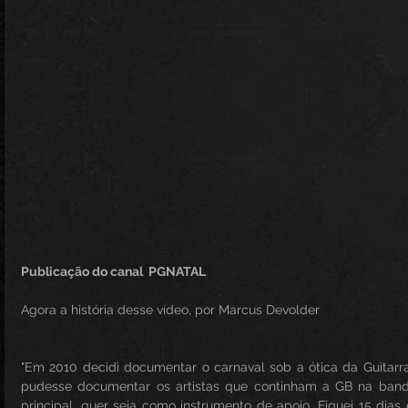
Publicação do canal  PGNATAL 
Agora a história desse vídeo, por Marcus Devolder
"Em 2010 decidi documentar o carnaval sob a ótica da Guitarra
pudesse documentar os artistas que continham a GB na banda
principal, quer seja como instrumento de apoio. Fiquei 15 dia