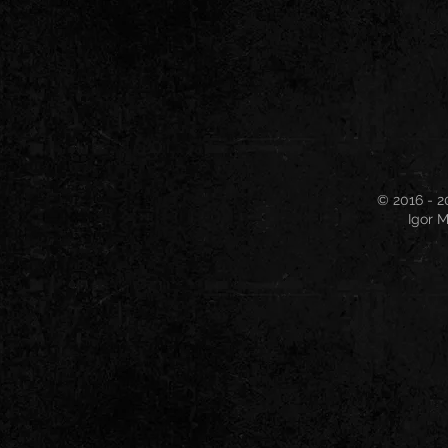
© 2016 - 2
Igor M