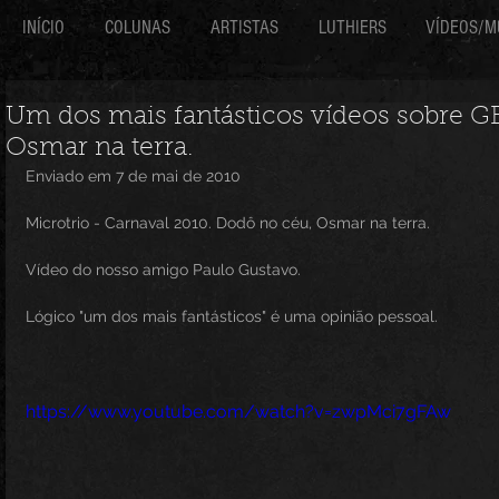
INÍCIO
COLUNAS
ARTISTAS
LUTHIERS
VÍDEOS/M
Um dos mais fantásticos vídeos sobre G
Osmar na terra.
Enviado em 7 de mai de 2010
Microtrio - Carnaval 2010. Dodô no céu, Osmar na terra.
Vídeo do nosso amigo Paulo Gustavo.
Lógico "um dos mais fantásticos" é uma opinião pessoal.
https://www.youtube.com/watch?v=zwpMci7gFAw