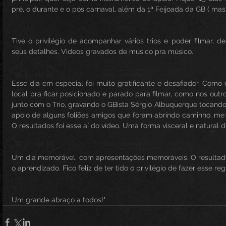
pré, o durante e o pós carnaval, além da 1ª Feijoada da GB ( mas 
Tive o privilégio de acompanhar vários trios e poder filmar, 
seus detalhes. Videos gravados de músico pra músico. 
Esse dia em especial foi muito gratificante e desafiador. Como e
local pra ficar posicionado e parado para filmar, como nos outros
junto com o Trio, gravando o GBista Sérgio Albuquerque tocando 
apoio de alguns foliões amigos que foram abrindo caminho, me 
O resultados foi esse aí do vídeo. Uma forma visceral e natural d
Um dia memorável, com apresentações memoráveis. O resultado 
o aprendizado. Fico feliz de ter tido o privilégio de fazer esse reg
Um grande abraço a todos!"