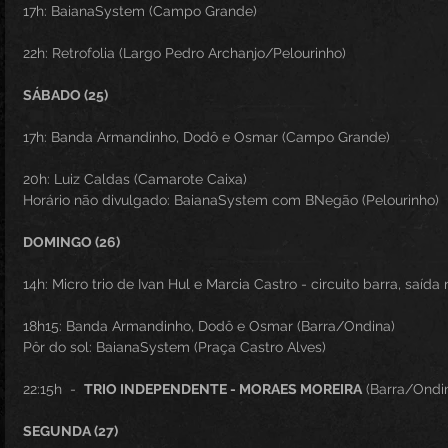
17h: BaianaSystem (Campo Grande)
22h: Retrofolia (Largo Pedro Archanjo/Pelourinho)
SÁBADO (25)
17h: Banda Armandinho, Dodô e Osmar (Campo Grande)
20h: Luiz Caldas (Camarote Caixa)
Horário não divulgado: BaianaSystem com BNegão (Pelourinho)
DOMINGO (26)
14h: Micro trio de Ivan Hul e Marcia Castro - circuito barra, saída 
18h15: Banda Armandinho, Dodô e Osmar (Barra/Ondina)
Pôr do sol: BaianaSystem (Praça Castro Alves)
22:15h  -  
TRIO INDEPENDENTE - MORAES MOREIRA
 (Barra/Ondi
SEGUNDA (27)