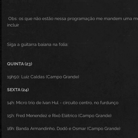
 Obs: os que não estão nessa programação me mandem uma 
incluir
Siga a guitarra baiana na folia:
QUINTA (23)
19h50: Luiz Caldas (Campo Grande)
SEXTA (24)
14h: Micro trio de Ivan Hul - circuito centro, no furdunço
15h: Fred Menendez e Rixô Elétrico (Campo Grande)
16h: Banda Armandinho, Dodô e Osmar (Campo Grande)