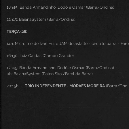
18h45: Banda Armandinho, Dodô e Osmar (Barra/Ondina)
22h15: BaianaSystem (Barra/Ondina)
TERÇA (28)
14h: Micro trio de Ivan Hul e JAM de asfalto - circuito barra - Faro
16h30: Luiz Caldas (Campo Grande)
17h45: Banda Armandinho, Dodô e Osmar (Barra/Ondina)
0h: BaianaSystem (Palco Skol/Farol da Barra)
20:15h  -  
TRIO INDEPENDENTE - MORAES MOREIRA
 (Barra/Ondi