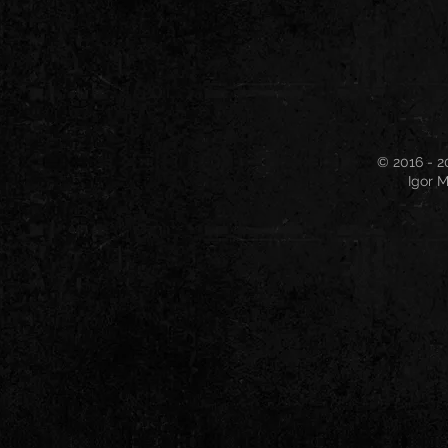
© 2016 - 2
Igor M