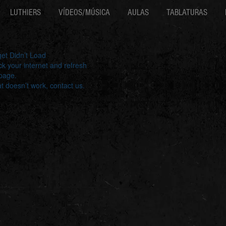
LUTHIERS
VÍDEOS/MÚSICA
AULAS
TABLATURAS
et Didn’t Load
k your internet and refresh
 page.
hat doesn’t work, contact us.