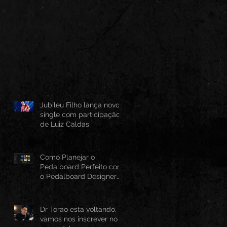
Jubileu Filho lança novo
single com participação
de Luiz Caldas
Como Planejar o
Pedalboard Perfeito com
o Pedalboard Designer
Canvas
Dr Torao esta voltando,
vamos nos inscrever no