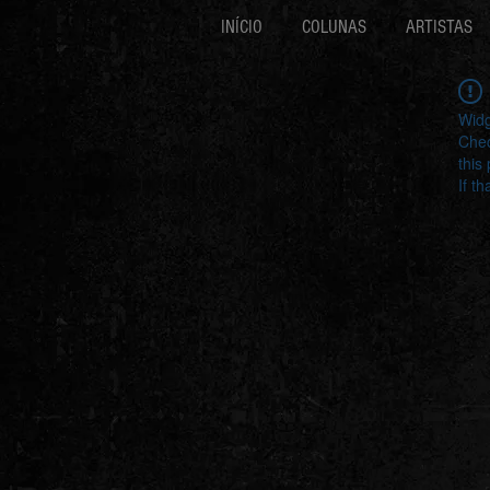
INÍCIO
COLUNAS
ARTISTAS
Widg
Chec
this
If t