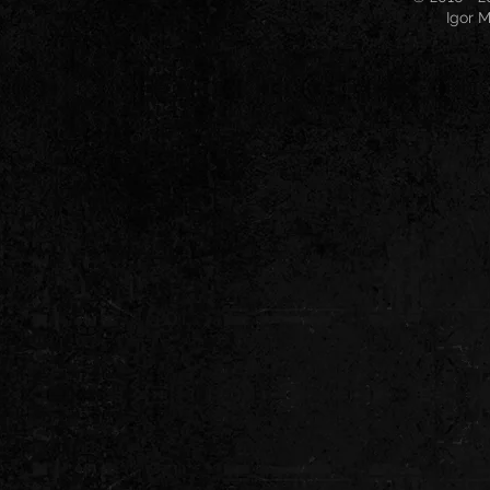
Igor M