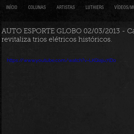
INÍCIO
COLUNAS
ARTISTAS
LUTHIERS
VÍDEOS/M
AUTO ESPORTE GLOBO 02/03/2013 - Ca
revitaliza trios elétricos históricos.
https://www.youtube.com/watch?v=LKQiaju7lDo