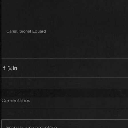
Canal: teonel Eduard 
Comentários
Escreva um comentário