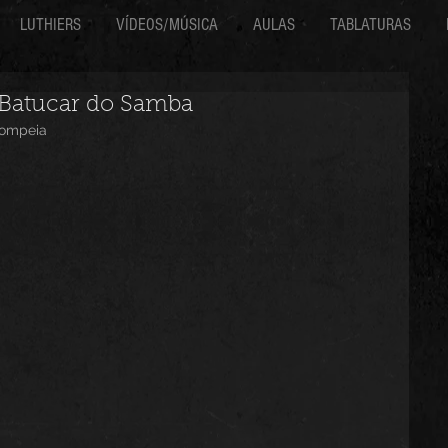
LUTHIERS
VÍDEOS/MÚSICA
AULAS
TABLATURAS
 Batucar do Samba
Pompeia