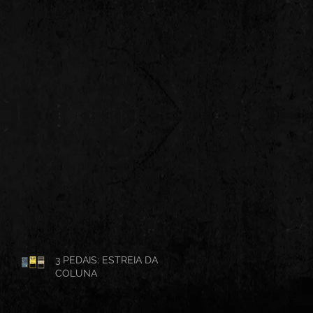
3 PEDAIS: ESTREIA DA
COLUNA