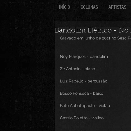
INÍCIO
COLUNAS
ARTISTAS
Bandolim Elétrico - No
Gravado em junho de 2011 no Sesc 
Ney Marques - bandolim
Zé Antonio - piano
Luiz Rabello - percussão
Bosco Fonseca - baixo
Beto Abbatepaulo - violão
Cassio Poletto - violino