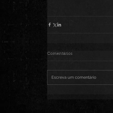
Comentários
Escreva um comentário