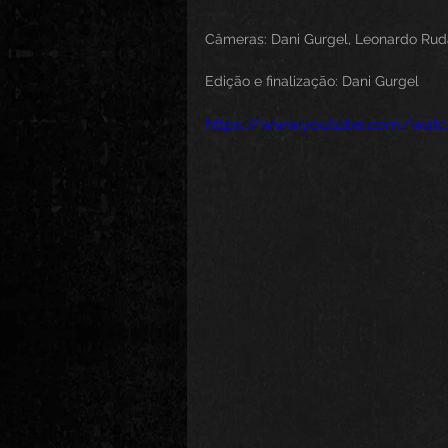
Câmeras: Dani Gurgel, Leonardo Rud
Edição e finalização: Dani Gurgel
https://www.youtube.com/watc