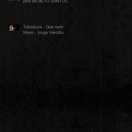
prol do BETO SANTOS
Tablatura - Que nem
Maré - Jorge Vercillo