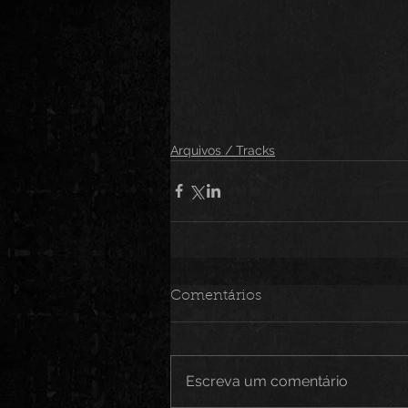
Arquivos / Tracks
Comentários
Escreva um comentário