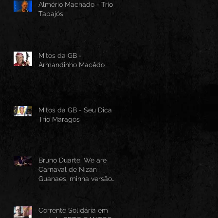
Almério Machado - Trio
Tapajós
Mitos da GB -
Armandinho Macêdo
Mitos da GB - Seu Dica -
Trio Maragós
Bruno Duarte: We are
Carnaval de Nizan
Guanaes, minha versão
instrumental em Guitarra
Baiana
Corrente Solidária em