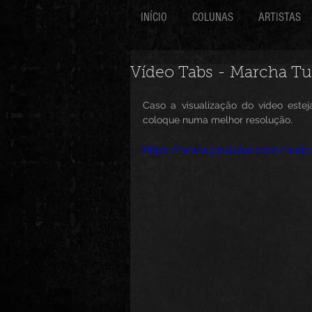
INÍCIO
COLUNAS
ARTISTAS
Vídeo Tabs - Marcha Tu
Caso a visualização do vídeo est
coloque numa melhor resolução.
https://www.youtube.com/wa