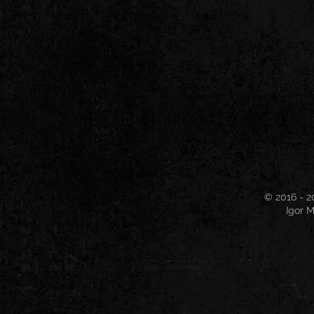
© 2016 - 2
Igor M