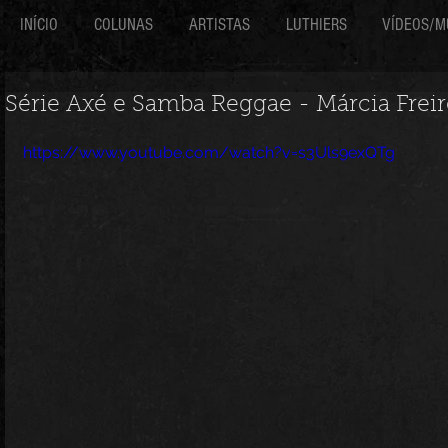
INÍCIO
COLUNAS
ARTISTAS
LUTHIERS
VÍDEOS/M
Série Axé e Samba Reggae - Márcia Freir
https://www.youtube.com/watch?v=s3Uls9exQTg