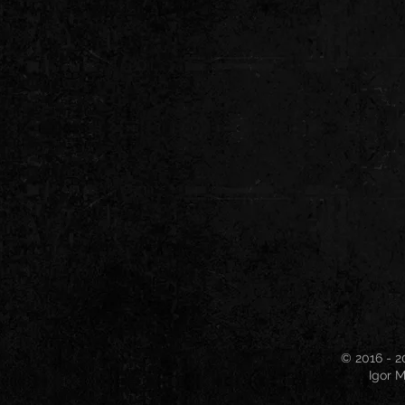
© 2016 - 2
Igor M