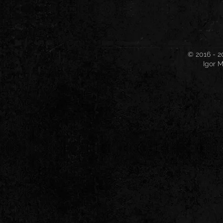
© 2016 - 2
Igor M