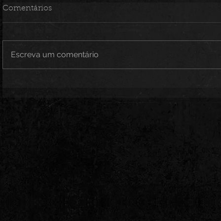
Comentários
Escreva um comentário