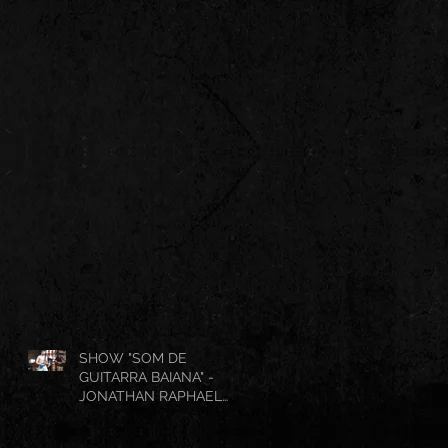
SHOW "SOM DE
GUITARRA BAIANA" -
JONATHAN RAPHAEL
(AO VIVO CANTINHO DO
FRANGO 25/07/2026)