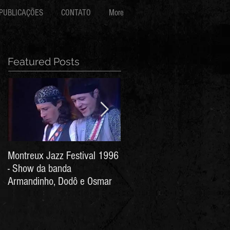
PUBLICAÇÕES
CONTATO
More
Featured Posts
Montreux Jazz Festival 1996
Jorge Barata e Marcos
- Show da banda
Stress - Hino ao Senhor do
Armandinho, Dodô e Osmar
Bonfim (Arthur de Salles e
João Antônio Wanderley)