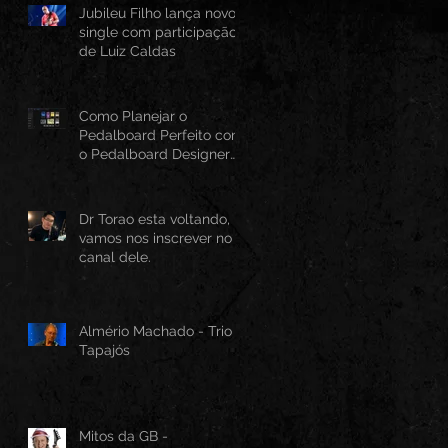
Jubileu Filho lança novo
single com participação
de Luiz Caldas
Como Planejar o
Pedalboard Perfeito com
o Pedalboard Designer
Canvas
Dr Torao esta voltando,
vamos nos inscrever no
canal dele.
Almério Machado - Trio
Tapajós
Mitos da GB -