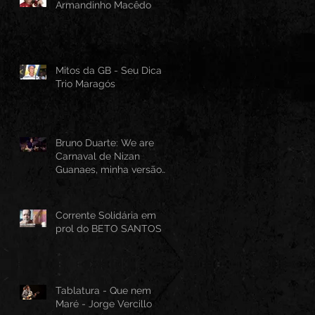
Armandinho Macêdo
Mitos da GB - Seu Dica -
Trio Maragós
Bruno Duarte: We are
Carnaval de Nizan
Guanaes, minha versão
instrumental em Guitarra
Baiana
Corrente Solidária em
prol do BETO SANTOS
Tablatura - Que nem
Maré - Jorge Vercillo