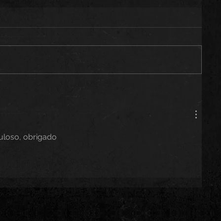
uloso, obrigado