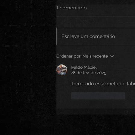
1 comentário
Escreva um comentário
Ordenar por:
Mais recente
Ivaldo Maciel
28 de fev. de 2025
Tremendo esse método, fab
Curtir
Responder