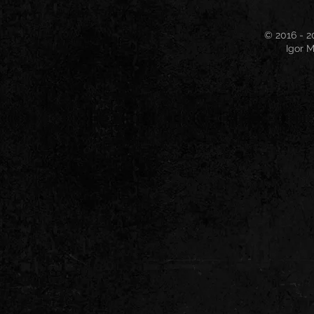
© 2016 - 2
Igor M