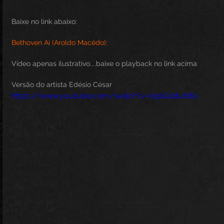
Baixe no link abaixo:
Bethoven Ai (Aroldo Macêdo):
Vídeo apenas ilustrativo....baixe o playback no link acima
Versão do artista Edésio César
https://www.youtube.com/watch?v=0lplGdduh8U