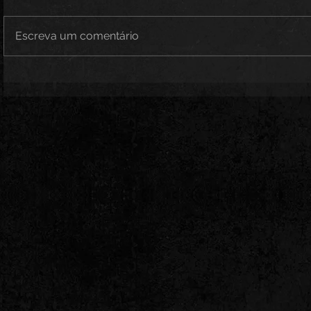
Escreva um comentário