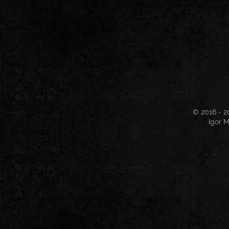
© 2016 - 2
Igor M