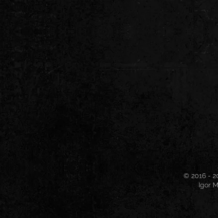
© 2016 - 2
Igor M