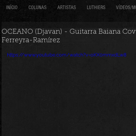
INÍCIO
COLUNAS
ARTISTAS
LUTHIERS
VÍDEOS/M
OCEANO (Djavan) - Guitarra Baiana Cov
Ferreyra-Ramírez
https://www.youtube.com/watch?v=oKX0mmxdLw8