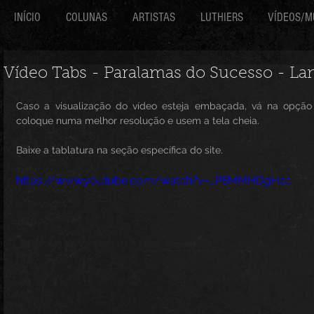
INÍCIO
COLUNAS
ARTISTAS
LUTHIERS
VÍDEOS/M
Vídeo Tabs - Paralamas do Sucesso - La
Caso a visualização do vídeo esteja embaçada, vá na opção
coloque numa melhor resolução e usem a tela cheia.
Baixe a tablatura na seção específica do site.
https://www.youtube.com/watch?v=_P8MMHDgHzc