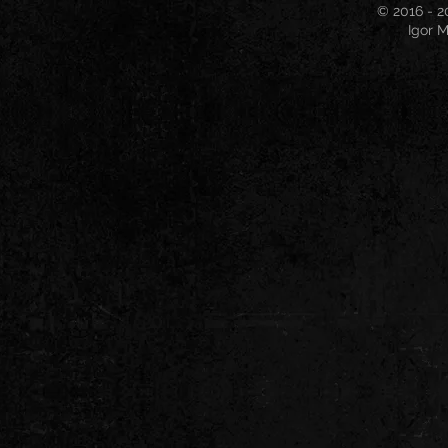
© 2016 - 2
Igor M