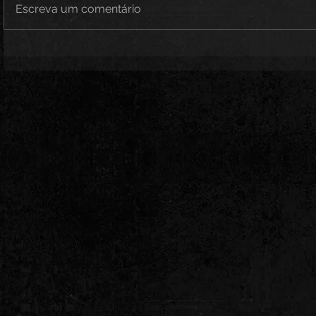
Escreva um comentário