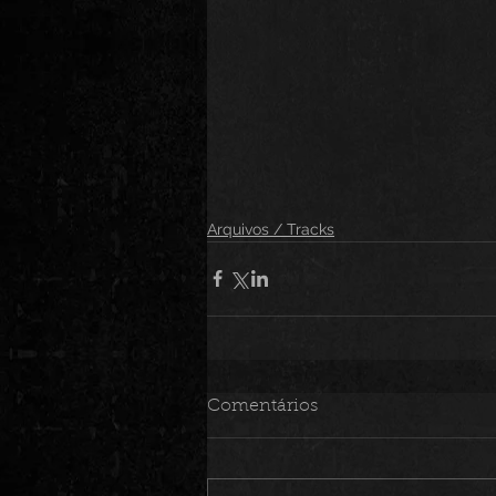
Arquivos / Tracks
Comentários