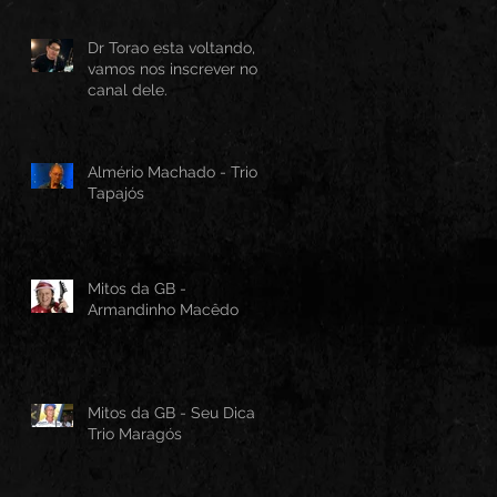
Dr Torao esta voltando,
vamos nos inscrever no
canal dele.
Almério Machado - Trio
Tapajós
Mitos da GB -
Armandinho Macêdo
Mitos da GB - Seu Dica -
Trio Maragós