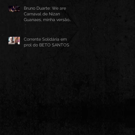
Bruno Duarte: We are
Carnaval de Nizan
Guanaes, minha versão
instrumental em Guitarra
Baiana
Corrente Solidária em
prol do BETO SANTOS