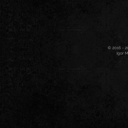
© 2016 - 2
Igor M