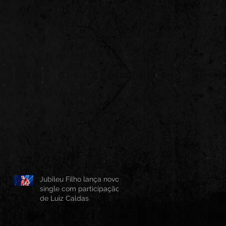
Jubileu Filho lança novo
single com participação
de Luiz Caldas