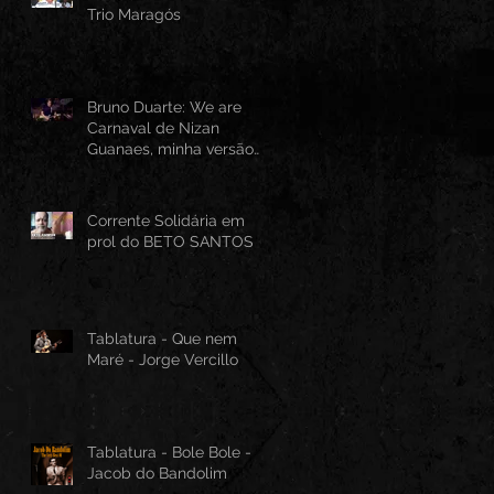
Trio Maragós
Bruno Duarte: We are
Carnaval de Nizan
Guanaes, minha versão
instrumental em Guitarra
Baiana
Corrente Solidária em
prol do BETO SANTOS
Tablatura - Que nem
Maré - Jorge Vercillo
Tablatura - Bole Bole -
Jacob do Bandolim