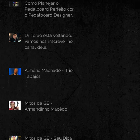
Como Planejar o
Pedalboard Perfeito com
o Pedalboard Designer
Canvas
Dr Torao esta voltando,
vamos nos inscrever no
canal dele.
Almério Machado - Trio
Tapajós
Mitos da GB -
Armandinho Macêdo
Mitos da GB - Seu Dica -