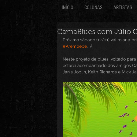
INÍCIO
COLUNAS
ARTISTAS
CarnaBlues com Júlio C
Próximo sábado (12/01) vai rolar a p
#Arembepe
. 🎸
Neste projeto de blues, voltado para 
estarei acompanhado dos amigos Cass
Janis Joplin, Keith Richards e Mick J