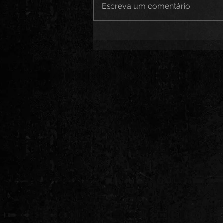
Escreva um comentário