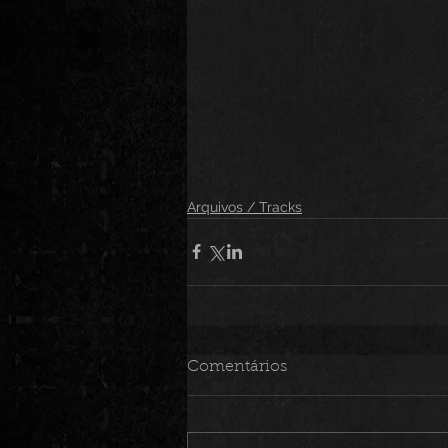
Arquivos / Tracks
Comentários