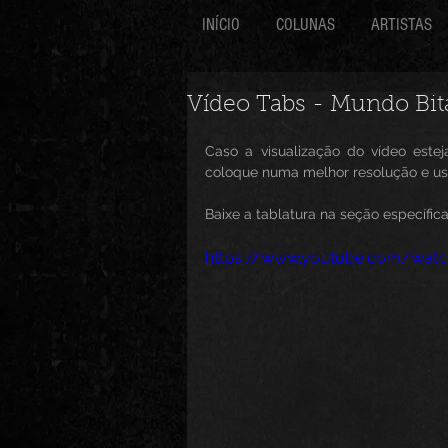
INÍCIO
COLUNAS
ARTISTAS
Vídeo Tabs - Mundo Bit
Caso a visualização do vídeo est
coloque numa melhor resolução e use
Baixe a tablatura na seção específica
https://www.youtube.com/wat