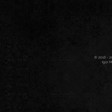
© 2016 - 2
Igor M