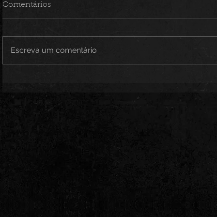
Comentários
Escreva um comentário