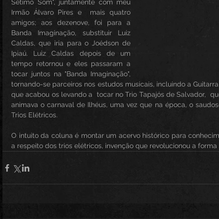
Sétimo Som", juntamente com meu 
Irmão Álvaro Pires e  mais quatro 
amigos; aos dezenove, foi para a 
Banda Imaginação, substituir Luiz 
Caldas, que iria para o Joédson de 
Ipiaú. Luiz Caldas depois de um 
tempo retornou e eles passaram a 
tocar juntos na "Banda Imaginação", 
tornando-se parceiros nos estudos musicais, incluindo a Guitarr
que acabou os levando a  tocar no Trio Tapajós de Salvador,  
animava o carnaval de Ilhéus, uma vez que na época, o saudoso
Trios Elétricos.
O intuito da coluna é montar um acervo histórico para conhecime
a respeito dos trios elétricos, invenção que revolucionou a forma 