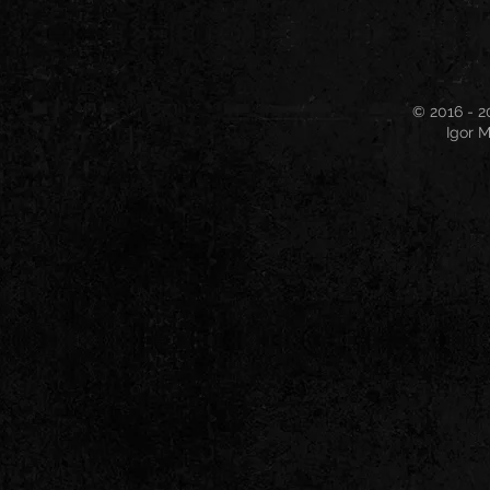
© 2016 - 2
Igor M