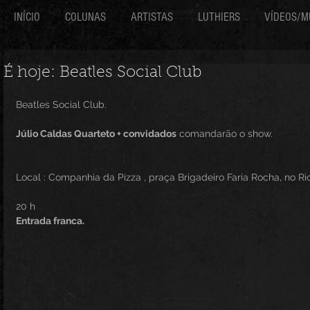
INÍCIO
COLUNAS
ARTISTAS
LUTHIERS
VÍDEOS/M
É hoje: Beatles Social Club
Beatles Social Club.
Júlio Caldas Quarteto + convidados
 comandarão o show.
Local : Companhia da Pizza , praça Brigadeiro Faria Rocha, no Ri
20 h
Entrada franca.