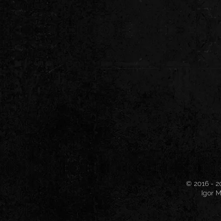
© 2016 - 2
Igor M