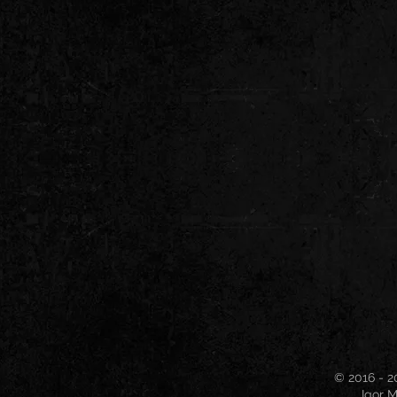
© 2016 - 2
Igor M