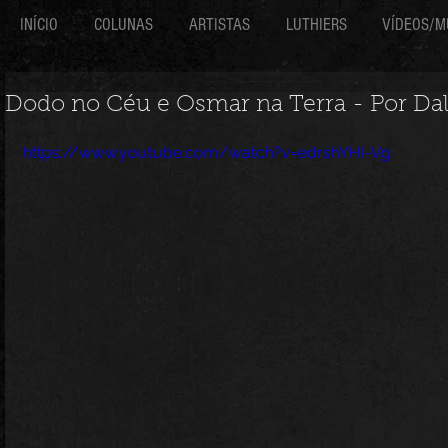
INÍCIO
COLUNAS
ARTISTAS
LUTHIERS
VÍDEOS/M
Dodo no Céu e Osmar na Terra - Por Da
https://www.youtube.com/watch?v=edrshYHI-Vg