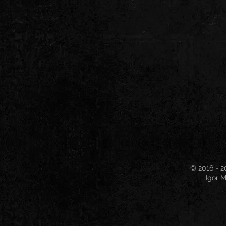
© 2016 - 2
Igor M