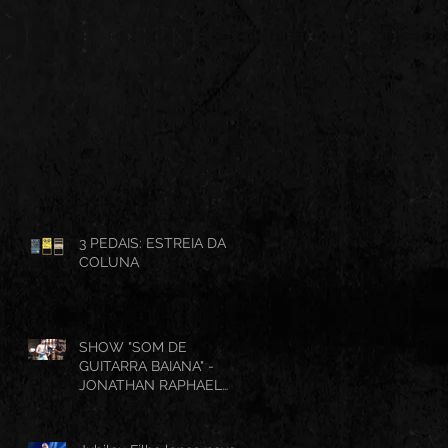
3 PEDAIS: ESTREIA DA
COLUNA
SHOW "SOM DE
GUITARRA BAIANA" -
JONATHAN RAPHAEL
(AO VIVO CANTINHO DO
FRANGO 25/07/2026)