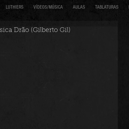
LUTHIERS
VÍDEOS/MÚSICA
AULAS
TABLATURAS
ica Drão (Gilberto Gil)