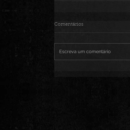
Comentários
Escreva um comentário