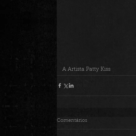
A Artista Patty Kiss
Comentários