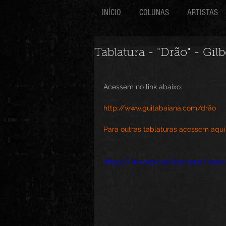
INÍCIO
COLUNAS
ARTISTAS
Tablatura - "Drão" - Gilb
Acessem no link abaixo:
http://www.guitabaiana.com/drão
Para outras tablaturas acessem aqui
https://www.youtube.com/wat