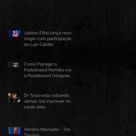
Jubileu Filho lança novo
single com participação
de Luiz Caldas
Como Planejar o
Pedalboard Perfeito com
o Pedalboard Designer
Canvas
Dr Torao esta voltando,
vamos nos inscrever no
canal dele.
Almério Machado - Trio
Tapajós