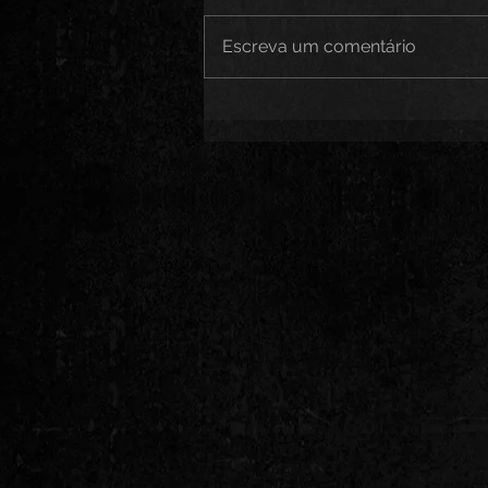
Escreva um comentário