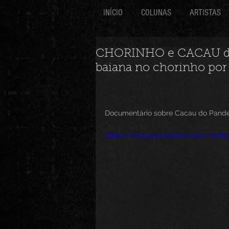
INÍCIO
COLUNAS
ARTISTAS
CHORINHO e CACAU do 
baiana no chorinho p
Documentário sobre Cacau do Pandei
https://www.youtube.com/wat