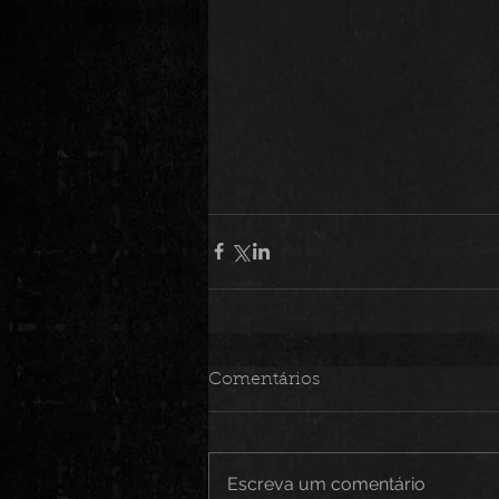
Comentários
Escreva um comentário