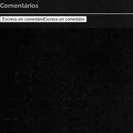
Antônio
Comentários
Wanderley)
Escreva um comentário
Escreva um comentário
Featured Posts