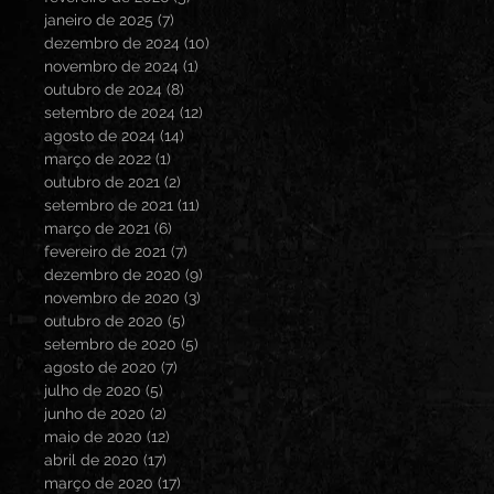
janeiro de 2025
(7)
7 posts
dezembro de 2024
(10)
10 posts
novembro de 2024
(1)
1 post
outubro de 2024
(8)
8 posts
setembro de 2024
(12)
12 posts
agosto de 2024
(14)
14 posts
março de 2022
(1)
1 post
outubro de 2021
(2)
2 posts
setembro de 2021
(11)
11 posts
março de 2021
(6)
6 posts
fevereiro de 2021
(7)
7 posts
dezembro de 2020
(9)
9 posts
novembro de 2020
(3)
3 posts
outubro de 2020
(5)
5 posts
setembro de 2020
(5)
5 posts
agosto de 2020
(7)
7 posts
julho de 2020
(5)
5 posts
junho de 2020
(2)
2 posts
maio de 2020
(12)
12 posts
abril de 2020
(17)
17 posts
março de 2020
(17)
17 posts