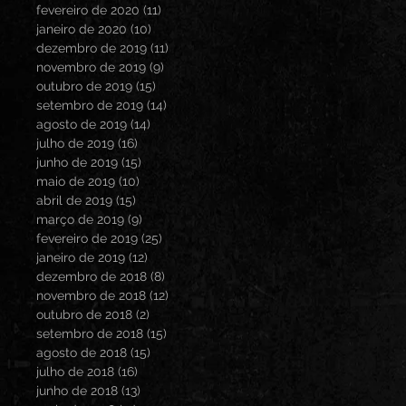
fevereiro de 2020
(11)
11 posts
janeiro de 2020
(10)
10 posts
dezembro de 2019
(11)
11 posts
novembro de 2019
(9)
9 posts
outubro de 2019
(15)
15 posts
setembro de 2019
(14)
14 posts
agosto de 2019
(14)
14 posts
julho de 2019
(16)
16 posts
junho de 2019
(15)
15 posts
maio de 2019
(10)
10 posts
abril de 2019
(15)
15 posts
março de 2019
(9)
9 posts
fevereiro de 2019
(25)
25 posts
janeiro de 2019
(12)
12 posts
dezembro de 2018
(8)
8 posts
novembro de 2018
(12)
12 posts
outubro de 2018
(2)
2 posts
setembro de 2018
(15)
15 posts
agosto de 2018
(15)
15 posts
julho de 2018
(16)
16 posts
junho de 2018
(13)
13 posts