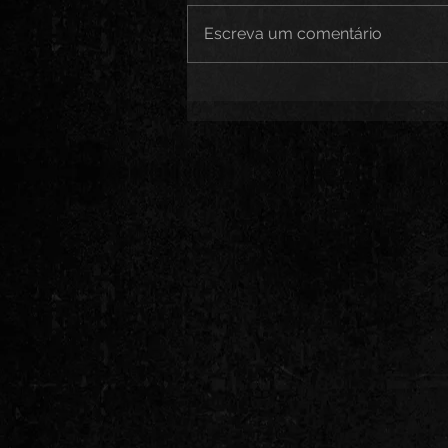
Escreva um comentário