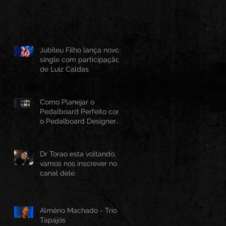
Jubileu Filho lança novo
single com participação
de Luiz Caldas
Como Planejar o
Pedalboard Perfeito com
o Pedalboard Designer
Canvas
Dr Torao esta voltando,
vamos nos inscrever no
canal dele.
Almério Machado - Trio
Tapajós