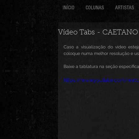
INÍCIO
COLUNAS
ARTISTAS
Vídeo Tabs - CAETANO
Caso a visualização do vídeo est
coloque numa melhor resolução e use
Baixe a tablatura na seção específica
https://www.youtube.com/watch