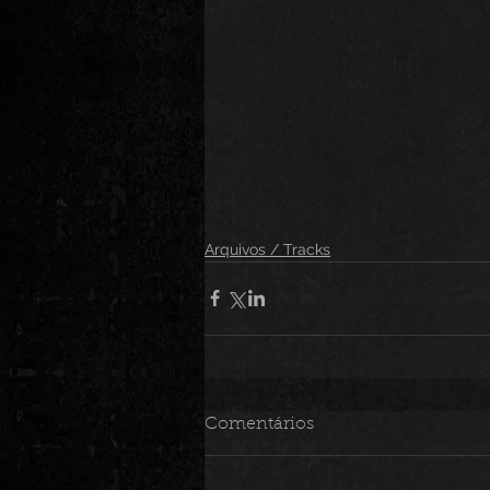
Arquivos / Tracks
Comentários