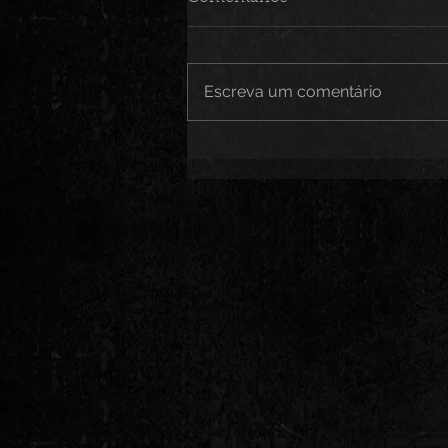
Escreva um comentário