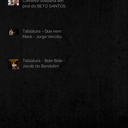
Corrente Solidária em
prol do BETO SANTOS
Tablatura - Que nem
Maré - Jorge Vercillo
Tablatura - Bole Bole -
Jacob do Bandolim