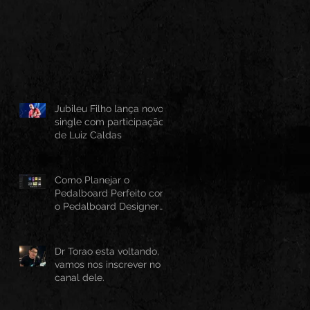
Jubileu Filho lança novo
single com participação
de Luiz Caldas
Como Planejar o
Pedalboard Perfeito com
o Pedalboard Designer
Canvas
Dr Torao esta voltando,
vamos nos inscrever no
canal dele.