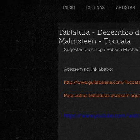
INÍCIO
COLUNAS
ARTISTAS
Tablatura - Dezembro d
Malmsteen - Toccata
Sugestão do colega Robson Machad
Acessem no link abaixo:
http://www.guitabaiana.com/Toccat
Para outras tablaturas acessem aqui
https://www.youtube.com/watc