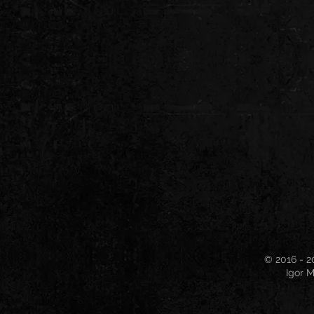
© 2016 - 2
Igor M