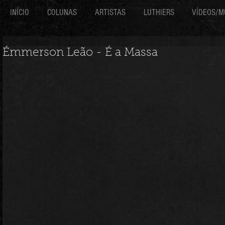
INÍCIO
COLUNAS
ARTISTAS
LUTHIERS
VÍDEOS/M
Émmerson Leão - É a Massa