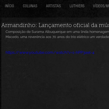
INÍCIO
COLUNAS
ARTISTAS
LUTHIERS
VÍDEOS/M
Armandinho: Lançamento oficial da mús
Composição de Surama Albuquerque em uma linda homenagem 
Macedo, uma reverência aos 70 anos do trio elétrico um verdade
https://www.youtube.com/watch?v=1-hPP3ael-4