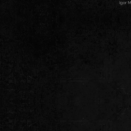
Igor M