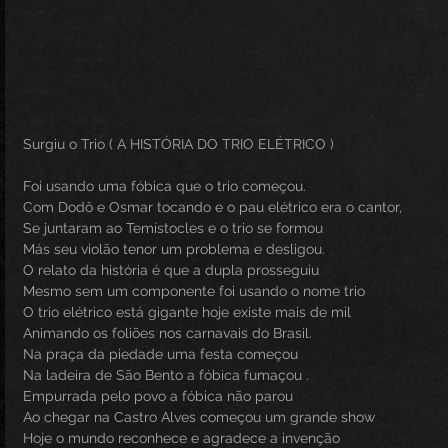
Surgiu o Trio ( A HISTÓRIA DO TRIO ELÉTRICO )
Foi usando uma fóbica que o trio começou.
Com Dodô e Osmar tocando e o pau elétrico era o cantor,
Se juntaram ao Temístocles e o trio se formou
Más seu violão tenor um problema e desligou.
O relato da história é que a dupla prosseguiu
Mesmo sem um componente foi usando o nome trio
O trio elétrico está gigante hoje existe mais de mil
Animando os foliões nos carnavais do Brasil.
Na praça da piedade uma festa começou
Na ladeira de São Bento a fóbica fumaçou .
Empurrada pelo povo a fóbica não parou
Ao chegar na Castro Alves começou um grande show
Hoje o mundo reconhece e agradece a invenção