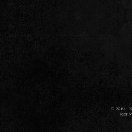
© 2016 - 2
Igor M