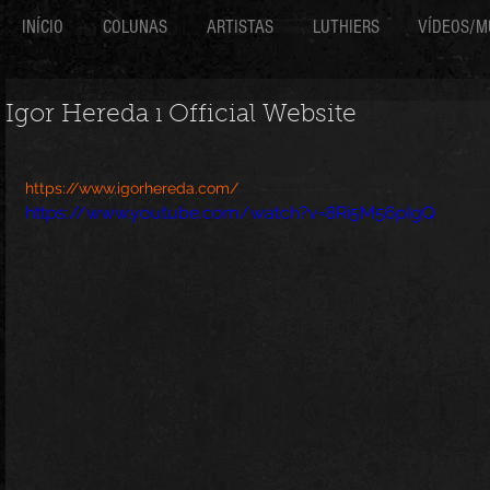
INÍCIO
COLUNAS
ARTISTAS
LUTHIERS
VÍDEOS/M
Igor Hereda ı Official Website
https://www.igorhereda.com/
https://www.youtube.com/watch?v=8Ri5M56pIgQ