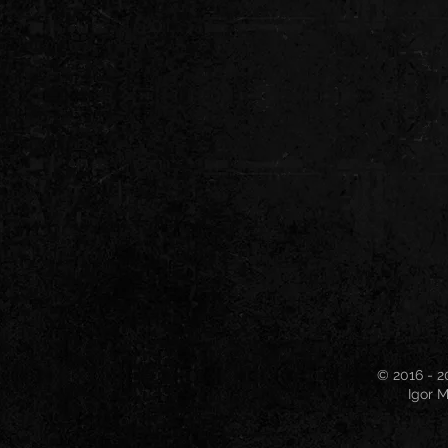
© 2016 - 2
Igor M