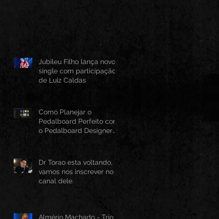
Jubileu Filho lança novo
single com participação
de Luiz Caldas
Como Planejar o
Pedalboard Perfeito com
o Pedalboard Designer
Canvas
Dr Torao esta voltando,
vamos nos inscrever no
canal dele.
Almério Machado - Trio