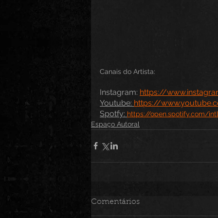
Canais do Artista:
Instagram: 
https://www.instagr
Youtube: 
https://www.youtube
Spotfy: 
https://open.spotify.com/i
Espaço Autoral
Comentários