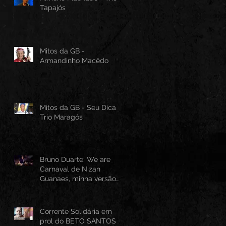
Tapajós
Mitos da GB -
Armandinho Macêdo
Mitos da GB - Seu Dica -
Trio Maragós
Bruno Duarte: We are
Carnaval de Nizan
Guanaes, minha versão
instrumental em Guitarra
Baiana
Corrente Solidária em
prol do BETO SANTOS