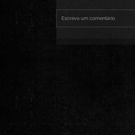
Escreva um comentário