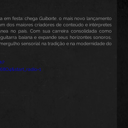
a em festa: chega 
Guibarte
, o mais novo lançamento 
um dos maiores criadores de conteúdo e intérpretes 
nea no país. Com sua carreira consolidada como 
a guitarra baiana e expande seus horizontes sonoros, 
ergulho sensorial na tradição e na modernidade do 
h?
68O4&start_radio=1